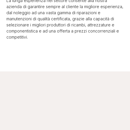
La lunga esperienza nel settore consente alla nostra
azienda di garantire sempre al cliente la migliore esperienza,
dal noleggio ad una vasta gamma di riparazioni e
manutenzioni di qualità certificata, grazie alla capacità di
selezionare i migliori produttori di ricambi, attrezzature e
componentistica e ad una offerta a prezzi concorrenziali e
competitivi.