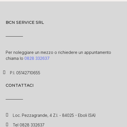
BCN SERVICE SRL
Per noleggiare un mezzo o richiedere un appuntamento
chiama lo
0828 332637
P.I. 05142710655
CONTATTACI
Loc. Pezzagrande, 4 Z.I. - 84025 - Eboli (SA)
Tel 0828 332637