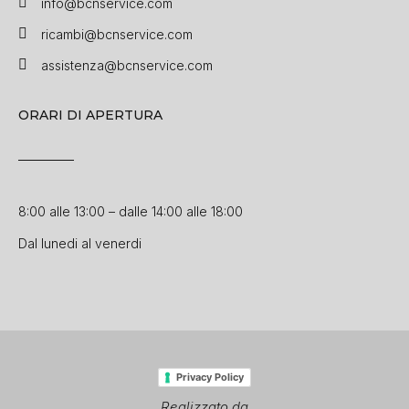
info@bcnservice.com
ricambi@bcnservice.com
assistenza@bcnservice.com
ORARI DI APERTURA
8:00 alle 13:00 – dalle 14:00 alle 18:00
Dal lunedi al venerdi
Privacy Policy
Realizzato da