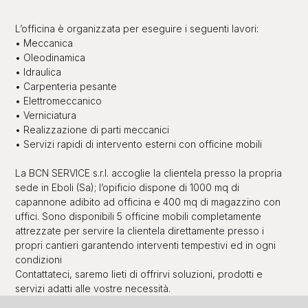
L’officina è organizzata per eseguire i seguenti lavori:
• Meccanica
• Oleodinamica
• Idraulica
• Carpenteria pesante
• Elettromeccanico
• Verniciatura
• Realizzazione di parti meccanici
• Servizi rapidi di intervento esterni con officine mobili
La BCN SERVICE s.r.l. accoglie la clientela presso la propria
sede in Eboli (Sa); l’opificio dispone di 1000 mq di
capannone adibito ad officina e 400 mq di magazzino con
uffici. Sono disponibili 5 officine mobili completamente
attrezzate per servire la clientela direttamente presso i
propri cantieri garantendo interventi tempestivi ed in ogni
condizioni
Contattateci, saremo lieti di offrirvi soluzioni, prodotti e
servizi adatti alle vostre necessità.