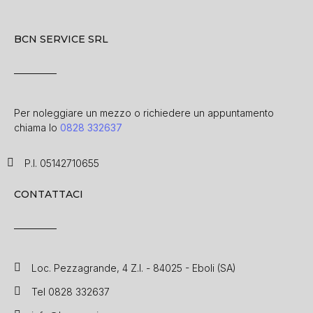
BCN SERVICE SRL
Per noleggiare un mezzo o richiedere un appuntamento
chiama lo
0828 332637
P.I. 05142710655
CONTATTACI
Loc. Pezzagrande, 4 Z.I. - 84025 - Eboli (SA)
Tel 0828 332637